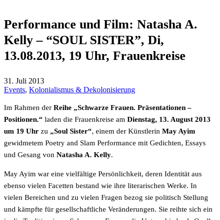
Performance und Film: Natasha A.
Kelly – “SOUL SISTER”, Di,
13.08.2013, 19 Uhr, Frauenkreise
31. Juli 2013
Events
,
Kolonialismus & Dekolonisierung
Im Rahmen der
Reihe „Schwarze Frauen. Präsentationen –
Positionen.“
laden die Frauenkreise am
Dienstag, 13. August 2013
um 19 Uhr
zu
„Soul Sister“
, einem der Künstlerin
May Ayim
gewidmetem Poetry and Slam Performance mit Gedichten, Essays
und Gesang von
Natasha A. Kelly
.
May Ayim war eine vielfältige Persönlichkeit, deren Identität aus
ebenso vielen Facetten bestand wie ihre literarischen Werke. In
vielen Bereichen und zu vielen Fragen bezog sie politisch Stellung
und kämpfte für gesellschaftliche Veränderungen. Sie reihte sich ein