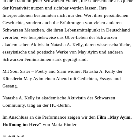
in die Tradition jener Schwarzen Frauen, die Unterschiede als Quelle
der Kreativität nutzen und sichtbar werden lassen. Ihre
Interpretationen bestimmten nicht nur den Wert ihrer persönlichen
Geschichte, sondern auch die Erfahrungen von vielen anderen
Schwarzen Menschen, die ihren Lebensmittelpunkt in Deutschland
verorten, wie beispielsweise das Über-Leben der Schwarzen
akademischen Aktivistin Natasha A. Kelly, deren wissenschaftliche,
essayistische und poetische Werke von May Ayim und anderen
Schwarzen Feministinnen stark geprägt sind.
Mit Soul Sister – Poetry and Slam widmet Natasha A. Kelly der
Künstlerin May Ayim einen Abend mit Gedichten, Essays und
Gesang.
Natasha A. Kelly ist akademische Aktivistin der Schwarzen
Community, tätig an der HU-Berlin.
Im Anschluss an die Performance zeigen wir den
Film „May Ayim.
Hoffnung im Herz“
von Maria Binder
Eintritt frei!