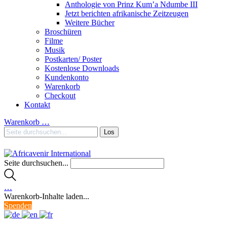
Anthologie von Prinz Kum’a Ndumbe III
Jetzt berichten afrikanische Zeitzeugen
Weitere Bücher
Broschüren
Filme
Musik
Postkarten/ Poster
Kostenlose Downloads
Kundenkonto
Warenkorb
Checkout
Kontakt
Warenkorb
…
Seite durchsuchen...
…
Warenkorb-Inhalte laden...
Spenden