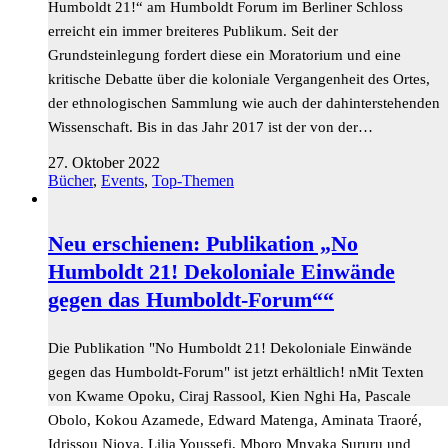
Humboldt 21!“ am Humboldt Forum im Berliner Schloss
erreicht ein immer breiteres Publikum. Seit der
Grundsteinlegung fordert diese ein Moratorium und eine
kritische Debatte über die koloniale Vergangenheit des Ortes,
der ethnologischen Sammlung wie auch der dahinterstehenden
Wissenschaft. Bis in das Jahr 2017 ist der von der…
27. Oktober 2022
Bücher
,
Events
,
Top-Themen
Neu erschienen: Publikation „No
Humboldt 21! Dekoloniale Einwände
gegen das Humboldt-Forum““
Die Publikation "No Humboldt 21! Dekoloniale Einwände
gegen das Humboldt-Forum" ist jetzt erhältlich! nMit Texten
von Kwame Opoku, Ciraj Rassool, Kien Nghi Ha, Pascale
Obolo, Kokou Azamede, Edward Matenga, Aminata Traoré,
Idrissou Njoya, Lilia Youssefi, Mboro Mnyaka Sururu und