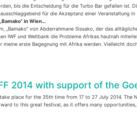
rden, bis die Entscheidung für die Turbo Bar gefallen ist. 
 ausschlaggebend für die Akzeptanz einer Veranstaltung in 
„Bamako“ in Wien…
Film, „Bamako“ von Abderrahmane Sissako, der das alltäglic
egen IWF und Weltbank die Probleme Afrikas hautnah miterleb
ür meine erste Begegnung mit Afrika werden. Vielleicht do
IFF 2014 with support of the G
l take place for the 35th time from 17 to 27 July 2014. The 
rward to this great festival, as it offers many opportunities