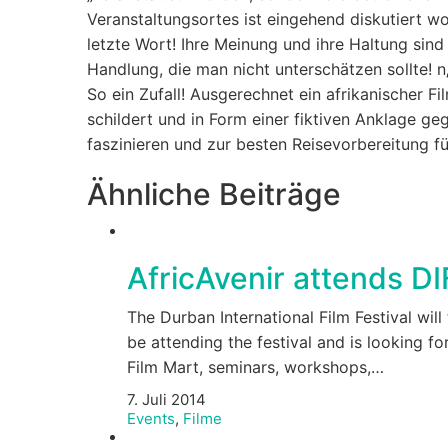
Veranstaltungsortes ist eingehend diskutiert wo
letzte Wort! Ihre Meinung und ihre Haltung sind
Handlung, die man nicht unterschätzen sollte! n
So ein Zufall! Ausgerechnet ein afrikanischer 
schildert und in Form einer fiktiven Anklage g
faszinieren und zur besten Reisevorbereitung f
Ähnliche Beiträge
AfricAvenir attends D
The Durban International Film Festival wil
be attending the festival and is looking fo
Film Mart, seminars, workshops,…
7. Juli 2014
Events
,
Filme