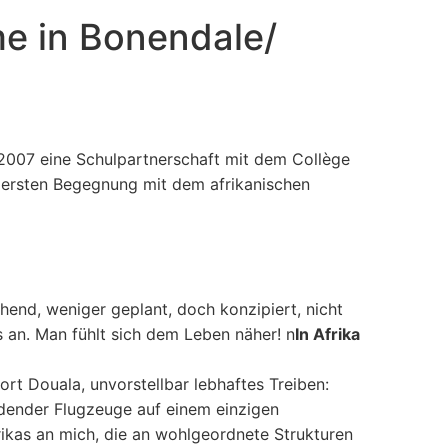
lme in Bonendale/
 2007 eine Schulpartnerschaft mit dem Collège
r ersten Begegnung mit dem afrikanischen
schend, weniger geplant, doch konzipiert, nicht
s an. Man fühlt sich dem Leben näher! n
In Afrika
ort Douala, unvorstellbar lebhaftes Treiben:
ender Flugzeuge auf einem einzigen
rikas an mich, die an wohlgeordnete Strukturen