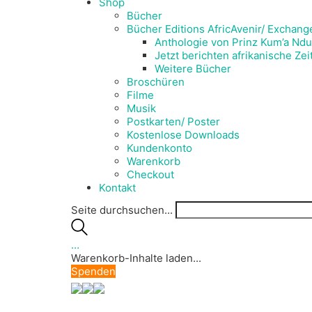
Shop
Bücher
Bücher Editions AfricAvenir/ Exchang
Anthologie von Prinz Kum’a Ndu
Jetzt berichten afrikanische Ze
Weitere Bücher
Broschüren
Filme
Musik
Postkarten/ Poster
Kostenlose Downloads
Kundenkonto
Warenkorb
Checkout
Kontakt
Seite durchsuchen...
…
Warenkorb-Inhalte laden...
Spenden