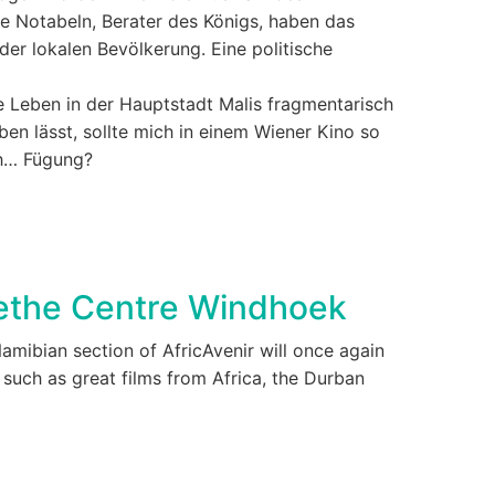
Die Notabeln, Berater des Königs, haben das
der lokalen Bevölkerung. Eine politische
he Leben in der Hauptstadt Malis fragmentarisch
en lässt, sollte mich in einem Wiener Kino so
ch… Fügung?
oethe Centre Windhoek
Namibian section of AfricAvenir will once again
, such as great films from Africa, the Durban