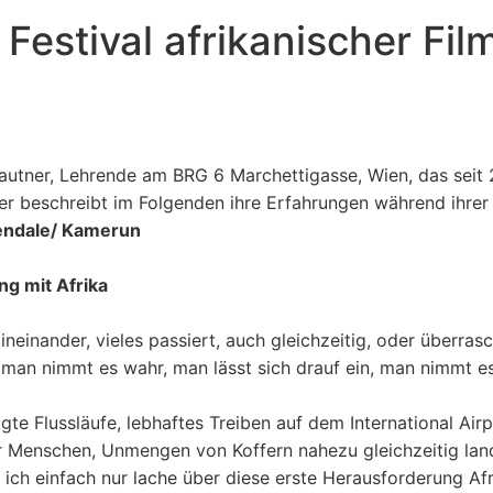
 Festival afrikanischer Fi
autner, Lehrende am BRG 6 Marchettigasse, Wien, das seit
ner beschreibt im Folgenden ihre Erfahrungen während ihre
nendale/ Kamerun
g mit Afrika
t ineinander, vieles passiert, auch gleichzeitig, oder überra
t, man nimmt es wahr, man lässt sich drauf ein, man nimmt e
e Flussläufe, lebhaftes Treiben auf dem International Airp
Menschen, Unmengen von Koffern nahezu gleichzeitig land
s ich einfach nur lache über diese erste Herausforderung Af