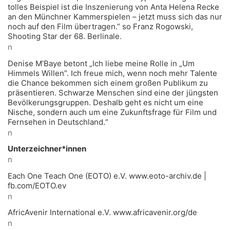
tolles Beispiel ist die Inszenierung von Anta Helena Recke
an den Münchner Kammerspielen – jetzt muss sich das nur
noch auf den Film übertragen.” so Franz Rogowski,
Shooting Star der 68. Berlinale.
n
Denise M’Baye betont „Ich liebe meine Rolle in „Um
Himmels Willen”. Ich freue mich, wenn noch mehr Talente
die Chance bekommen sich einem großen Publikum zu
präsentieren. Schwarze Menschen sind eine der jüngsten
Bevölkerungsgruppen. Deshalb geht es nicht um eine
Nische, sondern auch um eine Zukunftsfrage für Film und
Fernsehen in Deutschland.“
n
Unterzeichner*innen
n
Each One Teach One (EOTO) e.V. www.eoto-archiv.de |
fb.com/EOTO.ev
n
AfricAvenir International e.V. www.africavenir.org/de
n