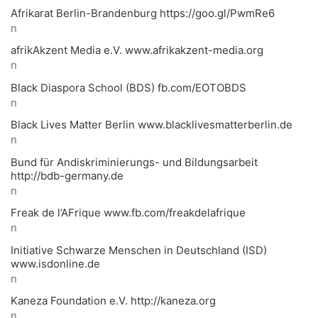
Afrikarat Berlin-Brandenburg https://goo.gl/PwmRe6
n
afrikAkzent Media e.V. www.afrikakzent-media.org
n
Black Diaspora School (BDS) fb.com/EOTOBDS
n
Black Lives Matter Berlin www.blacklivesmatterberlin.de
n
Bund für Andiskriminierungs- und Bildungsarbeit
http://bdb-germany.de
n
Freak de l’AFrique www.fb.com/freakdelafrique
n
Initiative Schwarze Menschen in Deutschland (ISD)
www.isdonline.de
n
Kaneza Foundation e.V. http://kaneza.org
n