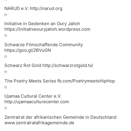
NARUD e.V. http://narud.org
n
Initiative in Gedenken an Oury Jalloh
https://initiativeouryjalloh.wordpress.com
n
Schwarze Filmschaffende Community
https://goo.gl/2BVuGN
n
Schwarz Rot Gold http://schwarzrotgold.tv/
n
The Poetry Meets Series fb.com/PoetrymeetsHipHop
n
Ujamaa Cultural Center e.V.
http://ujamaaculturecenter.com
n
Zentralrat der afrikanischen Gemeinde in Deutschland
www.zentralratafrikagemeinde.de