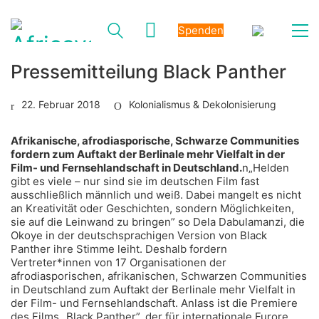
Spenden
Pressemitteilung Black Panther
22. Februar 2018
Kolonialismus & Dekolonisierung
Afrikanische, afrodiasporische, Schwarze Communities
fordern zum Auftakt der Berlinale mehr Vielfalt in der
Film- und Fernsehlandschaft in Deutschland.
n„Helden
gibt es viele – nur sind sie im deutschen Film fast
ausschließlich männlich und weiß. Dabei mangelt es nicht
an Kreativität oder Geschichten, sondern Möglichkeiten,
sie auf die Leinwand zu bringen” so Dela Dabulamanzi, die
Okoye in der deutschsprachigen Version von Black
Panther ihre Stimme leiht. Deshalb fordern
Vertreter*innen von 17 Organisationen der
afrodiasporischen, afrikanischen, Schwarzen Communities
in Deutschland zum Auftakt der Berlinale mehr Vielfalt in
der Film- und Fernsehlandschaft. Anlass ist die Premiere
des Films „Black Panther”, der für internationale Furore