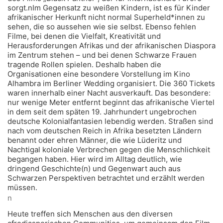
sorgt.nIm Gegensatz zu weißen Kindern, ist es für Kinder
afrikanischer Herkunft nicht normal Superheld*innen zu
sehen, die so aussehen wie sie selbst. Ebenso fehlen
Filme, bei denen die Vielfalt, Kreativität und
Herausforderungen Afrikas und der afrikanischen Diaspora
im Zentrum stehen – und bei denen Schwarze Frauen
tragende Rollen spielen. Deshalb haben die
Organisationen eine besondere Vorstellung im Kino
Alhambra im Berliner Wedding organisiert. Die 360 Tickets
waren innerhalb einer Nacht ausverkauft. Das besondere:
nur wenige Meter entfernt beginnt das afrikanische Viertel
in dem seit dem späten 19. Jahrhundert ungebrochen
deutsche Kolonialfantasien lebendig werden. Straßen sind
nach vom deutschen Reich in Afrika besetzten Ländern
benannt oder ehren Männer, die wie Lüderitz und
Nachtigal koloniale Verbrechen gegen die Menschlichkeit
begangen haben. Hier wird im Alltag deutlich, wie
dringend Geschichte(n) und Gegenwart auch aus
Schwarzen Perspektiven betrachtet und erzählt werden
müssen.
n
Heute treffen sich Menschen aus den diversen