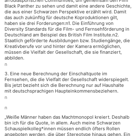
afrodiasporischen Communities, um gemeinsam den Film
Black Panther zu sehen und damit eine andere Geschichte,
die aus einer Schwarzen Perspektive erzählt wird. Damit
das auch zukünftig für deutsche Koproduktionen gilt,
haben sie drei Forderungen:n1. Die Einführung von
Diversity Standards für die Film- und Fernsehförderung in
Deutschland am Beispiel des British Film Institute.n2.
Staatlich geförderte Ausbildungen bzw. Studiengänge, die
Kreativberufe vor und hinter der Kamera ermöglichen,
müssen die Vielfalt der Gesellschaft, die sie finanziert,
abbilden.
n
3. Eine neue Berechnung der Einschaltquote im
Fernsehen, die die Vielfalt der Gesellschaft widerspiegelt.
Bis jetzt bezieht sich die Berechnung nur auf Haushalte
mit deutschsprachigen Haupteinkommensbeziehern.
n
n
„Weiße Männer haben das Machtmonopol kreiert. Deshalb
bin ich für die Quote, in allem. Auch meine Schwarzen
Schauspielkolleg*innen müssen endlich öfters Rollen
angeboten werden, die über Stereotype hinaus gehen. Ein