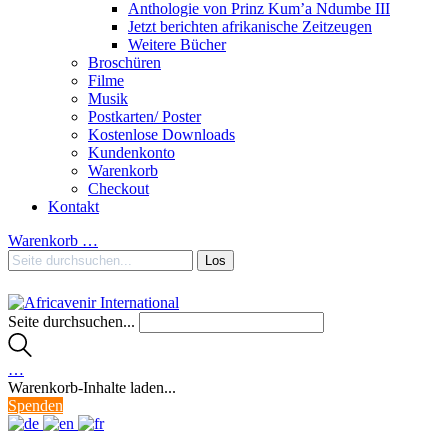
Anthologie von Prinz Kum’a Ndumbe III
Jetzt berichten afrikanische Zeitzeugen
Weitere Bücher
Broschüren
Filme
Musik
Postkarten/ Poster
Kostenlose Downloads
Kundenkonto
Warenkorb
Checkout
Kontakt
Warenkorb
…
Seite durchsuchen...
…
Warenkorb-Inhalte laden...
Spenden