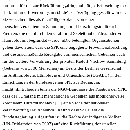
nur noch für die zur Rückführung „dringend nötige Erforschung der
Herkunft und Erwerbungsumstände“ zur Verfügung gestellt werden.
Sie verstehen dies als überfällige Abkehr von einer
menschenverachtenden Sammlungs- und Forschungstradition in
Preußen, die u.a. durch den Grab- und Skeletträuber Alexander von
Humboldt mit begründet wurde. nDie beteiligten Organisationen
gehen davon aus, dass die SPK eine engagierte Provenienzforschung
und die anschließende Rückgabe von menschlichen Gebeinen auch
für die weitere Verwahrung der privaten Rudolf-Virchow-Sammlung
(Gebeine von 3500 Menschen) im Besitz der Berliner Gesellschaft
für Anthropologie, Ethnologie und Urgeschichte (BGAEU) in den
Einrichtungen der bundeseigenen SPK zur Bedingung
macht.nEntschieden teilen die NGO-Bündnisse die Position der SPK,
dass der „Umgang mit menschlichen Gebeinen aus möglicherweise
kolonialem Unrechtskontext […] eine Sache der nationalen
Verantwortung Deutschlands“ ist und dass vor allem die
Bundesregierung aufgerufen ist, die Rechte der indigenen Völker
(UN-Deklaration von 2007) auf eine Rückführung der rituellen