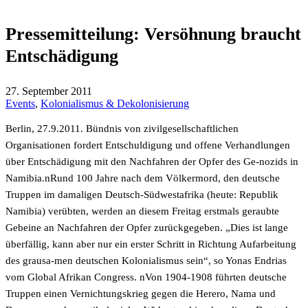
Pressemitteilung: Versöhnung braucht
Entschädigung
27. September 2011
Events
,
Kolonialismus & Dekolonisierung
Berlin, 27.9.2011. Bündnis von zivilgesellschaftlichen
Organisationen fordert Entschuldigung und offene Verhandlungen
über Entschädigung mit den Nachfahren der Opfer des Ge-nozids in
Namibia.nRund 100 Jahre nach dem Völkermord, den deutsche
Truppen im damaligen Deutsch-Südwestafrika (heute: Republik
Namibia) verübten, werden an diesem Freitag erstmals geraubte
Gebeine an Nachfahren der Opfer zurückgegeben. „Dies ist lange
überfällig, kann aber nur ein erster Schritt in Richtung Aufarbeitung
des grausa-men deutschen Kolonialismus sein“, so Yonas Endrias
vom Global Afrikan Congress. nVon 1904-1908 führten deutsche
Truppen einen Vernichtungskrieg gegen die Herero, Nama und