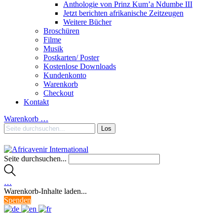
Anthologie von Prinz Kum’a Ndumbe III
Jetzt berichten afrikanische Zeitzeugen
Weitere Bücher
Broschüren
Filme
Musik
Postkarten/ Poster
Kostenlose Downloads
Kundenkonto
Warenkorb
Checkout
Kontakt
Warenkorb
…
Seite durchsuchen...
…
Warenkorb-Inhalte laden...
Spenden