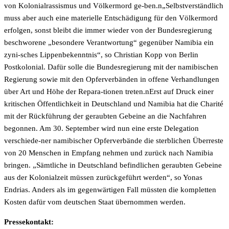
von Kolonialrassismus und Völkermord ge-ben.n„Selbstverständlich
muss aber auch eine materielle Entschädigung für den Völkermord
erfolgen, sonst bleibt die immer wieder von der Bundesregierung
beschworene „besondere Verantwortung“ gegenüber Namibia ein
zyni-sches Lippenbekenntnis“, so Christian Kopp von Berlin
Postkolonial. Dafür solle die Bundesregierung mit der namibischen
Regierung sowie mit den Opferverbänden in offene Verhandlungen
über Art und Höhe der Repara-tionen treten.nErst auf Druck einer
kritischen Öffentlichkeit in Deutschland und Namibia hat die Charité
mit der Rückführung der geraubten Gebeine an die Nachfahren
begonnen. Am 30. September wird nun eine erste Delegation
verschiede-ner namibischer Opferverbände die sterblichen Überreste
von 20 Menschen in Empfang nehmen und zurück nach Namibia
bringen. „Sämtliche in Deutschland befindlichen geraubten Gebeine
aus der Kolonialzeit müssen zurückgeführt werden“, so Yonas
Endrias. Anders als im gegenwärtigen Fall müssten die kompletten
Kosten dafür vom deutschen Staat übernommen werden.
Pressekontakt: