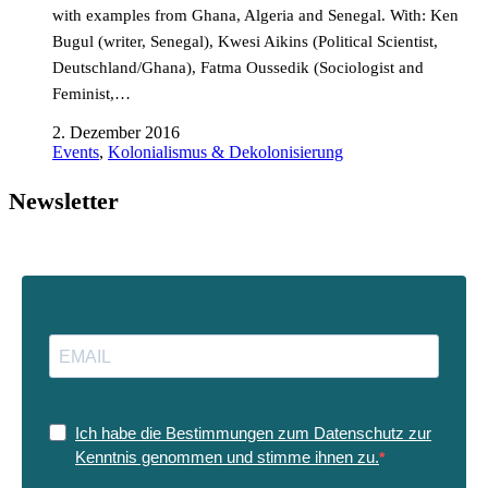
with examples from Ghana, Algeria and Senegal. With: Ken
Bugul (writer, Senegal), Kwesi Aikins (Political Scientist,
Deutschland/Ghana), Fatma Oussedik (Sociologist and
Feminist,…
2. Dezember 2016
Events
,
Kolonialismus & Dekolonisierung
Newsletter
Ich habe die Bestimmungen zum Datenschutz zur
Kenntnis genommen und stimme ihnen zu.