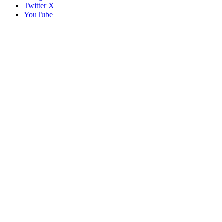
Twitter X
YouTube