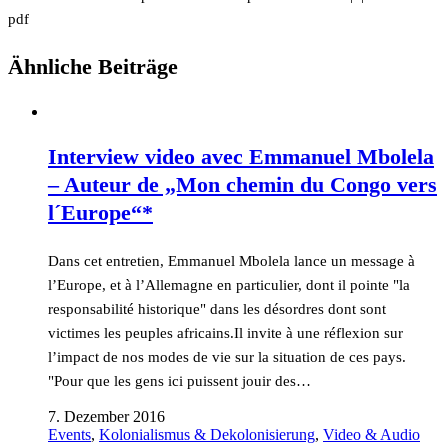
pdf
Ähnliche Beiträge
Interview video avec Emmanuel Mbolela
– Auteur de „Mon chemin du Congo vers
l´Europe“*
Dans cet entretien, Emmanuel Mbolela lance un message à
l’Europe, et à l’Allemagne en particulier, dont il pointe "la
responsabilité historique" dans les désordres dont sont
victimes les peuples africains.Il invite à une réflexion sur
l’impact de nos modes de vie sur la situation de ces pays.
"Pour que les gens ici puissent jouir des…
7. Dezember 2016
Events
,
Kolonialismus & Dekolonisierung
,
Video & Audio