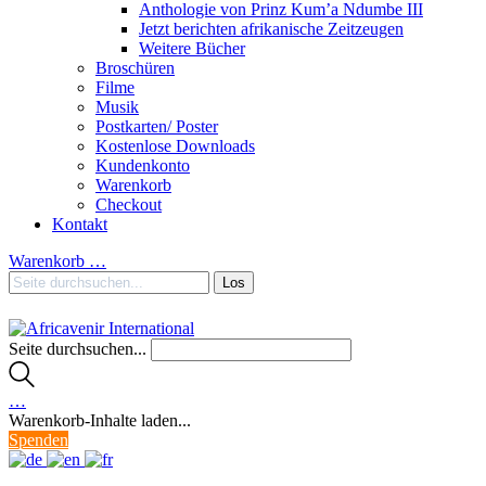
Anthologie von Prinz Kum’a Ndumbe III
Jetzt berichten afrikanische Zeitzeugen
Weitere Bücher
Broschüren
Filme
Musik
Postkarten/ Poster
Kostenlose Downloads
Kundenkonto
Warenkorb
Checkout
Kontakt
Warenkorb
…
Seite durchsuchen...
…
Warenkorb-Inhalte laden...
Spenden