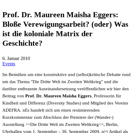
Prof. Dr. Maureen Maisha Eggers:
Bloße Verewigungsarbeit? (oder) Was
ist die koloniale Matrix der
Geschichte?
6. Januar 2010
Events
Im Bemühen um eine konstruktive und (selbst)kritische Debatte rund
um das Thema "Die Dritte Welt im Zweiten Weltkrieg" und die
darüber entbrannte Auseinandersetzung veröffentlichen wir hier den
Beitrag von
Prof. Dr. Maureen Maisha Eggers
, Professorin für
Kindheit und Differenz (Diversity Studies) und Mitglied des Vereins
ADEFRA. nEs handelt sich um einen resümierenden
Kurzkommentar zum Abschluss der Premiere der (Wander‐)
Ausstellung >>Die Dritte Welt im Zweiten Weltkrieg<<, Berlin,
Uferhallen vom 1. September – 30. September 2009. n
|+| Artikel als