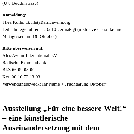
(U 8 Boddinstraße)
Anmeldung:
Thea Kulla:
t.kulla(at)africavenir.org
Teilnahmegebühren: 15€/ 10€ ermäßigt (inklusive Getränke und
Mittagessen am 19. Oktober)
Bitte überweisen auf:
AfricAvenir International e.V.
Badische Beamtenbank
BLZ 66 09 08 00
Kto. 00 16 72 13 03
Verwendungszweck: Ihr Name + „Fachtagung Oktober”
Ausstellung „Für eine bessere Welt!“
– eine künstlerische
Auseinandersetzung mit dem