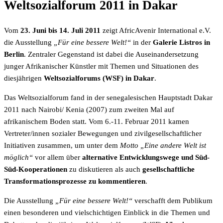
Weltsozialforum 2011 in Dakar
Vom
23. Juni bis 14. Juli 2011
zeigt AfricAvenir International e.V.
die Ausstellung
„Für eine bessere Welt!“
in der
Galerie Listros in
Berlin
. Zentraler Gegenstand ist dabei die Auseinandersetzung
junger Afrikanischer Künstler mit Themen und Situationen des
diesjährigen
Weltsozialforums (WSF) in Dakar
.
Das Weltsozialforum fand in der senegalesischen Hauptstadt Dakar
2011 nach Nairobi/ Kenia (2007) zum zweiten Mal auf
afrikanischem Boden statt. Vom 6.-11. Februar 2011 kamen
Vertreter/innen sozialer Bewegungen und zivilgesellschaftlicher
Initiativen zusammen, um unter dem
Motto „Eine andere Welt ist
möglich“
vor allem über
alternative Entwicklungswege und Süd-
Süd-Kooperationen
zu diskutieren als auch
gesellschaftliche
Transformationsprozesse zu kommentieren
.
Die Ausstellung
„Für eine bessere Welt!“
verschafft dem Publikum
einen besonderen und vielschichtigen Einblick in die Themen und