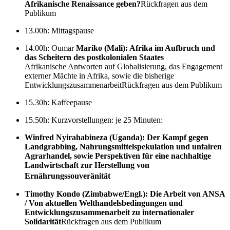
Afrikanische Renaissance geben?
Rückfragen aus dem
Publikum
13.00h: Mittagspause
14.00h: Oumar
Mariko (Mali): Afrika im Aufbruch und
das Scheitern des postkolonialen Staates
Afrikanische Antworten auf Globalisierung, das Engagement
externer Mächte in Afrika, sowie die bisherige
EntwicklungszusammenarbeitRückfragen aus dem Publikum
15.30h: Kaffeepause
15.50h: Kurzvorstellungen: je 25 Minuten:
Winfred Nyirahabineza (Uganda): Der Kampf gegen
Landgrabbing, Nahrungsmittelspekulation und unfairen
Agrarhandel, sowie Perspektiven für eine nachhaltige
Landwirtschaft zur Herstellung von
Ernährungssouveränität
Timothy Kondo (Zimbabwe/Engl.): Die Arbeit von ANSA
/ Von aktuellen Welthandelsbedingungen und
Entwicklungszusammenarbeit zu internationaler
Solidarität
Rückfragen aus dem Publikum