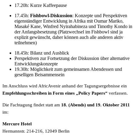
17.20h: Kurze Kaffeepause
17.45h:
Fishbowl-Diskussion
: Konzepte und Perspektiven
eigenständiger Entwicklung in Afrika mit Oumar Mariko,
Masaké Kane, Winfred Nyirahabineza und Timothy Kondo in
der Anfangsbesetzung (Platzwechsel im Fishbowl sind ja
explizit gewünscht, daher können auch alle anderen aktiv
teilnehmen)
18.45h: Bilanz und Ausblick
Perspektiven zur Fortsetzung der Diskussion über alternative
Entwicklungskonzepte
19.30h: Möglichkeit zum gemeinsamen Abendessen und
geselligen Beisammensein
Im Anschluss wird AfricAvenir anhand der Tagungsergebnisse ein
Empfehlungsschreiben in Form eines „Policy Papers“
verfassen.
Die Fachtagung findet statt am
18. (Abends) und 19. Oktober 2011
im:
Mercure Hotel
Hermannstr. 214-216, 12049 Berlin