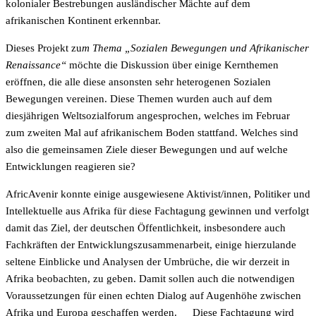
kolonialer Bestrebungen ausländischer Mächte auf dem
afrikanischen Kontinent erkennbar.
Dieses Projekt zu
m Thema „Sozialen Bewegungen und Afrikanischer
Renaissance“
möchte die Diskussion über einige Kernthemen
eröffnen, die alle diese ansonsten sehr heterogenen Sozialen
Bewegungen vereinen. Diese Themen wurden auch auf dem
diesjährigen Weltsozialforum angesprochen, welches im Februar
zum zweiten Mal auf afrikanischem Boden stattfand. Welches sind
also die gemeinsamen Ziele dieser Bewegungen und auf welche
Entwicklungen reagieren sie?
AfricAvenir konnte einige ausgewiesene Aktivist/innen, Politiker und
Intellektuelle aus Afrika für diese Fachtagung gewinnen und verfolgt
damit das Ziel, der deutschen Öffentlichkeit, insbesondere auch
Fachkräften der Entwicklungszusammenarbeit, einige hierzulande
seltene Einblicke und Analysen der Umbrüche, die wir derzeit in
Afrika beobachten, zu geben. Damit sollen auch die notwendigen
Voraussetzungen für einen echten Dialog auf Augenhöhe zwischen
Afrika und Europa geschaffen werden. Diese Fachtagung wird