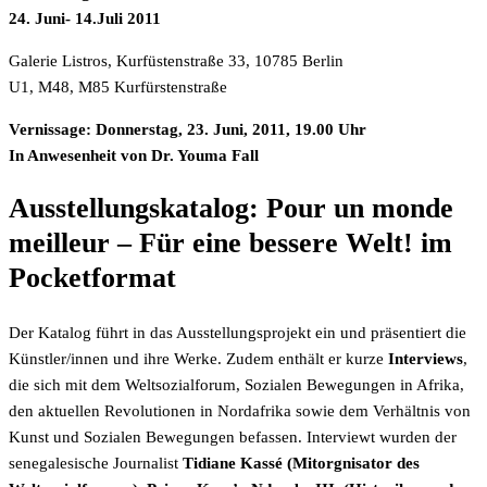
24. Juni- 14.Juli 2011
Galerie Listros, Kurfüstenstraße 33, 10785 Berlin
U1, M48, M85 Kurfürstenstraße
Vernissage: Donnerstag, 23. Juni, 2011, 19.00 Uhr
In Anwesenheit von Dr. Youma Fall
Ausstellungskatalog: Pour un monde
meilleur – Für eine bessere Welt! im
Pocketformat
Der Katalog führt in das Ausstellungsprojekt ein und präsentiert die
Künstler/innen und ihre Werke. Zudem enthält er kurze
Interviews
,
die sich mit dem Weltsozialforum, Sozialen Bewegungen in Afrika,
den aktuellen Revolutionen in Nordafrika sowie dem Verhältnis von
Kunst und Sozialen Bewegungen befassen. Interviewt wurden der
senegalesische Journalist
Tidiane Kassé (Mitorgnisator des