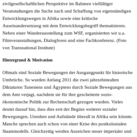
zivilgesellschaftlichen Perspektive im Rahmen vielfältiger
Veranstaltungen die Suche nach und Schaffung von eigenständigen
Entwicklungswegen in Afrika sowie eine kritische
Auseinandersetzung mit dem Entwicklungsbegriff thematisieren.
Neben einer Wanderausstellung zum WSF, organisierten wir u.a.
Filmveranstaltungen, Dialogforen und eine Fachkonferenz. (Foto
von Transnational Institute)
Hintergrund & Motivation
Oftmals sind Soziale Bewegungen der Ausgangpunkt für historische
Umbrüche. So wurden Anfang 2011 die zwei jahrzehntealten
Diktaturen Tunesiens und Ägyptens durch Soziale Bewegungen aus
dem Amt verjagt, nachdem sie für ihre gescheiterte sozio-
ökonomische Politik zur Rechenschaft gezogen wurden. Vieles
deutet darauf hin, dass dies erst der Beginn weiterer sozialer
Bewegungen, Unruhen und Aufstände überall in Afrika sein könnte.
Manche sprechen auch schon von einer Krise des postkolonialen
Staatsmodells. Gleichzeitig werden Anzeichen neuer imperialer und