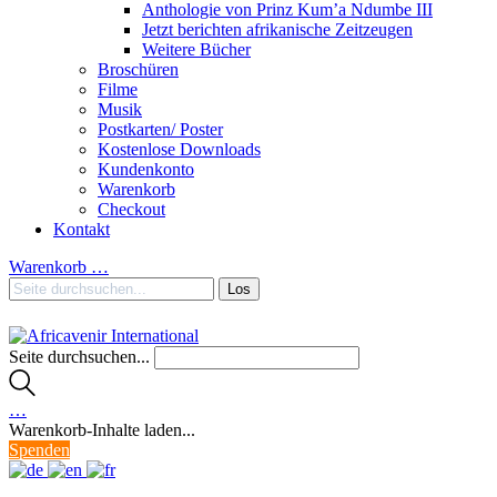
Anthologie von Prinz Kum’a Ndumbe III
Jetzt berichten afrikanische Zeitzeugen
Weitere Bücher
Broschüren
Filme
Musik
Postkarten/ Poster
Kostenlose Downloads
Kundenkonto
Warenkorb
Checkout
Kontakt
Warenkorb
…
Seite durchsuchen...
…
Warenkorb-Inhalte laden...
Spenden