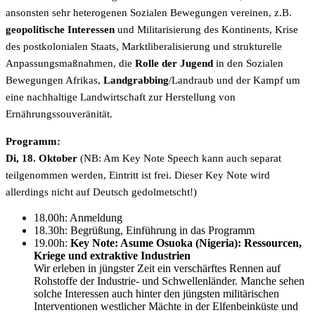
ansonsten sehr heterogenen Sozialen Bewegungen vereinen, z.B.
geopolitische Interessen
und Militarisierung des Kontinents, Krise
des postkolonialen Staats, Marktliberalisierung und strukturelle
Anpassungsmaßnahmen, die
Rolle der Jugend
in den Sozialen
Bewegungen Afrikas,
Landgrabbing
/Landraub und der Kampf um
eine nachhaltige Landwirtschaft zur Herstellung von
Ernährungssouveränität.
Programm:
Di, 18. Oktober
(NB: Am Key Note Speech kann auch separat
teilgenommen werden, Eintritt ist frei. Dieser Key Note wird
allerdings nicht auf Deutsch gedolmetscht!)
18.00h: Anmeldung
18.30h: Begrüßung, Einführung in das Programm
19.00h:
Key Note: Asume Osuoka (Nigeria): Ressourcen,
Kriege und extraktive Industrien
Wir erleben in jüngster Zeit ein verschärftes Rennen auf
Rohstoffe der Industrie- und Schwellenländer. Manche sehen
solche Interessen auch hinter den jüngsten militärischen
Interventionen westlicher Mächte in der Elfenbeinküste und