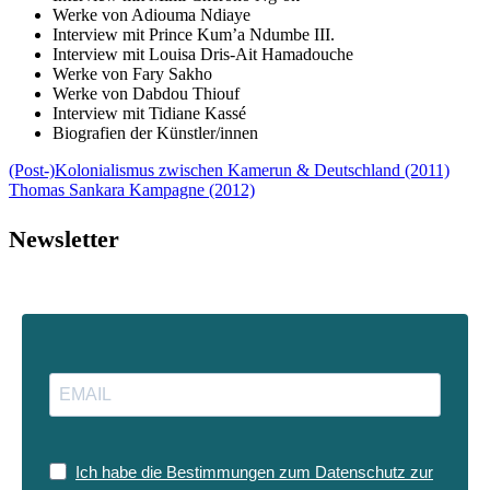
Werke von Adiouma Ndiaye
Interview mit Prince Kum’a Ndumbe III.
Interview mit Louisa Dris-Ait Hamadouche
Werke von Fary Sakho
Werke von Dabdou Thiouf
Interview mit Tidiane Kassé
Biografien der Künstler/innen
(Post-)Kolonialismus zwischen Kamerun & Deutschland (2011)
Thomas Sankara Kampagne (2012)
Newsletter
Ich habe die Bestimmungen zum Datenschutz zur