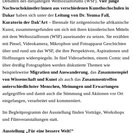
Debatten des diesjährigen Weltsozialforums (WSF).
Vier junge
Nachwuchskünstler/innen aus verschiedenen Kunsthochschulen in
Dakar
haben sich unter der
Leitung von Dr. Youma Fall,
Kuratorin der Dak’Art
– Biennale für zeitgenössische afrikanische
Kunst, zusammengefunden um sich mit ihren künstlerischen Mitteln
mit dem Weltsozialforum (WSF) auseinander zu setzen. Sie erzählen
mit Pinsel, Videokamera, Mikrophon und Fotoapparat Geschichten
über und rund um das WSF, die ihre Perspektiven, Aspirationen und
Hoffnungen widerspiegeln. In fünf Videoarbeiten, einem Comic und
über dreißig Fotographien werden diskutierte Themen wie
beispielsweise
Migration und Auswanderung
, das
Zusammenspiel
von Wissenschaft und Kunst
als auch das
Zusammentreffen
unterschiedlichster Menschen, Meinungen und Erwartungen
aufgegriffen und damit auch die Stimmung und Aktionen vor Ort
eingefangen, verarbeitet und kommentiert.
Im Begleitprogramm der Ausstellung finden Vorträge, Workshops
und Filmveranstaltungen statt.
Ausstellung „Für eine bessere Welt!“