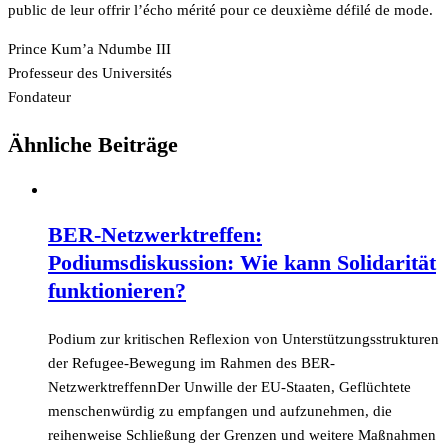
public de leur offrir l’écho mérité pour ce deuxième défilé de mode.
Prince Kum’a Ndumbe III
Professeur des Universités
Fondateur
Ähnliche Beiträge
BER-Netzwerktreffen:
Podiumsdiskussion: Wie kann Solidarität
funktionieren?
Podium zur kritischen Reflexion von Unterstützungsstrukturen
der Refugee-Bewegung im Rahmen des BER-
NetzwerktreffennDer Unwille der EU-Staaten, Geflüchtete
menschenwürdig zu empfangen und aufzunehmen, die
reihenweise Schließung der Grenzen und weitere Maßnahmen