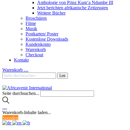
Anthologie von Prinz Kum’a Ndumbe III
Jetzt berichten afrikanische Zeitzeugen
Weitere Bücher
Broschüren
Filme
Musik
Postkarten/ Poster
Kostenlose Downloads
Kundenkonto
Warenkorb
Checkout
Kontakt
Warenkorb
…
Seite durchsuchen...
…
Warenkorb-Inhalte laden...
Spenden