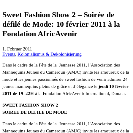
Sweet Fashion Show 2 – Soirée de
défilé de Mode: 10 février 2011 à la
Fondation AfricAvenir
1. Februar 2011
Events
,
Kolonialismus & Dekolonisierung
Dans le cadre de la Fête de la Jeunesse 2011, l’Association des
Mannequins Jeunes du Cameroun (AMJC) invite les amoureux de la
mode et les jeunes passionnés de sweet fashion de venir admirer 24
jeunes mannequins pleins de grâce et d’élégance le
jeudi 10 février
2011
de 19–22H
à la Fondation AfricAvenir International, Douala.
SWEET FASHION SHOW 2
SOIREE DE DEFILE DE MODE
Dans le cadre de la Fête de la Jeunesse 2011, l’Association des
Mannequins Jeunes du Cameroun (AMJC) invite les amoureux de la