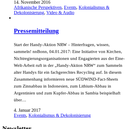
14. November 2016
Afrikanische Perspektiven
,
Events
,
Kolonialismus &
Dekolonisierung
,
Video & Audio
Pressemitteilung
Start der Handy-Aktion NRW – Hinterfragen, wissen,
sammeln! nnBonn, 04.01.2017: Eine Initiative von Kirchen,
Nichtregierungsorganisationen und Engagierten aus der Eine-
Welt-Arbeit ruft in der „Handy-Aktion NRW“ zum Sammeln
alter Handys für ein fachgerechtes Recycling auf. In diesem
Zusammenhang informieren neue SÜDWIND-Fact-Sheets
zum Zinnabbau in Indonesien, zum Lithium-Abbau in
Argentinien und zum Kupfer-Abbau in Sambia beispielhaft
über…
4. Januar 2017
Events
,
Kolonialismus & Dekolonisierung
Newsletter