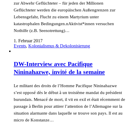
zur Abwehr Geflüchteter – für jeden der Millionen
Geflüchteter werden die europäischen Außengrenzen zur
Lebensgefahr, Flucht zu einem Martyrium unter
katastrophalen Bedingungen.nAktivist*innen versuchen
Nothilfe (z.B. Seenotrettung)…
1. Februar 2017
Events
,
Kolonialismus & Dekolonisierung
DW-Interview avec Pacifique
Nininahazwe, invité de la semaine
Le militant des droits de l’Homme Pacifique Nininahazwe
s’est opposé dès le début à un troisième mandat du président
burundais. Menacé de mort, il vit en exil et était récemment de
passage à Berlin pour attirer l’attention de l’Allemagne sur la
situation alarmante dans laquelle se trouve son pays. Il est au
micro de Konstanze…