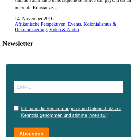
situation alarmante dans laquelle se trouve son pays. Il est au
micro de Konstanze…
14. November 2016
Afrikanische Perspektiven
,
Events
,
Kolonialismus &
Dekolonisierung
,
Video & Audio
Newsletter
Ich habe die Bestimmungen zum Datenschutz zur
Kenntnis genommen und stimme ihnen zu.
Absenden