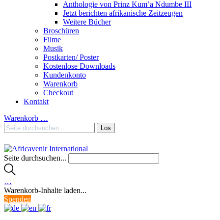
Anthologie von Prinz Kum’a Ndumbe III
Jetzt berichten afrikanische Zeitzeugen
Weitere Bücher
Broschüren
Filme
Musik
Postkarten/ Poster
Kostenlose Downloads
Kundenkonto
Warenkorb
Checkout
Kontakt
Warenkorb
…
Seite durchsuchen...
…
Warenkorb-Inhalte laden...
Spenden