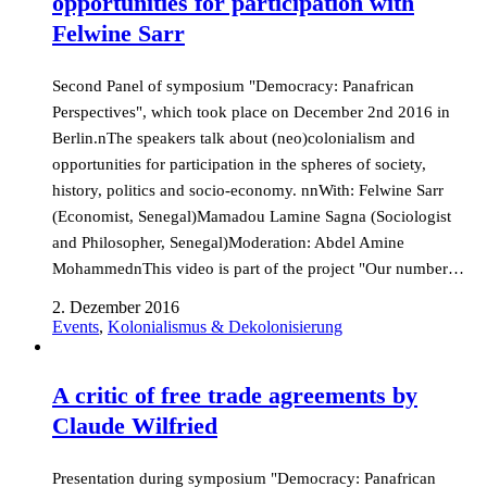
opportunities for participation with
Felwine Sarr
Second Panel of symposium "Democracy: Panafrican
Perspectives", which took place on December 2nd 2016 in
Berlin.nThe speakers talk about (neo)colonialism and
opportunities for participation in the spheres of society,
history, politics and socio-economy. nnWith: Felwine Sarr
(Economist, Senegal)Mamadou Lamine Sagna (Sociologist
and Philosopher, Senegal)Moderation: Abdel Amine
MohammednThis video is part of the project "Our number…
2. Dezember 2016
Events
,
Kolonialismus & Dekolonisierung
A critic of free trade agreements by
Claude Wilfried
Presentation during symposium "Democracy: Panafrican