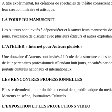
A titre expérimental, les créations de spectacles de théâtre consacrent 
leur création littéraire et artistique.
LA FOIRE DU MANUSCRIT
Les Auteurs sont invités à dépoussiérer et à sauver leurs manuscrits des
jours, l’occasion de discuter avec plusieurs éditeurs et autres exploita
L’ ATELIER « Internet pour Auteurs pluriels »
Une douzaine d’Auteurs sont invités à l’école de la structure et des tec
de leur partenaires professionnels.nPendant huit jours, encadrés par de
portails culturels nationaux et internationaux.
LES RENCONTRES PROFESSIONNELLES
Elles se déroulent autour du thème central de «problématique du métier
Metteurs en scène, Journalistes Culturels…
L’EXPOSITION ET LES PROJECTIONS VIDEO