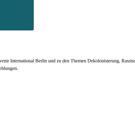
enir International Berlin und zu den Themen Dekolonisierung, Rassismu
ehlungen.