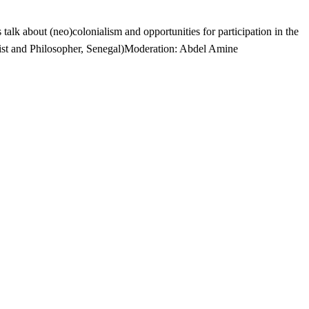
k about (neo)colonialism and opportunities for participation in the
gist and Philosopher, Senegal)Moderation: Abdel Amine