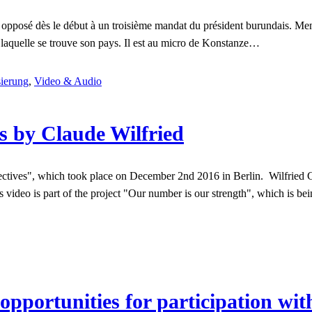
opposé dès le début à un troisième mandat du président burundais. Menac
ns laquelle se trouve son pays. Il est au micro de Konstanze…
ierung
,
Video & Audio
ts by Claude Wilfried
tives", which took place on December 2nd 2016 in Berlin. Wilfried C
s video is part of the project "Our number is our strength", which is 
opportunities for participation wit