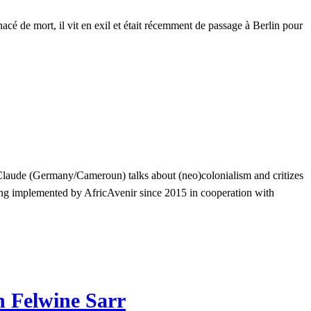
é de mort, il vit en exil et était récemment de passage à Berlin pour
laude (Germany/Cameroun) talks about (neo)colonialism and critizes
being implemented by AfricAvenir since 2015 in cooperation with
h Felwine Sarr