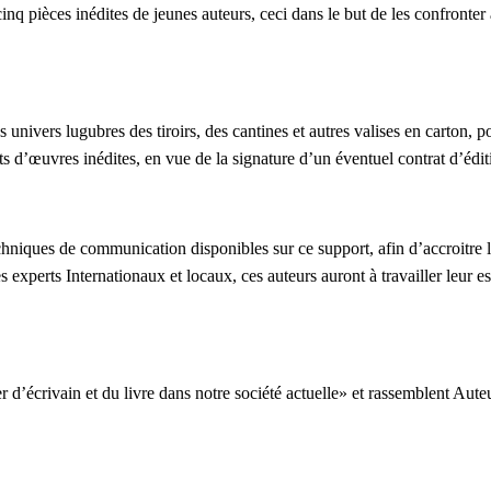
cinq pièces inédites de jeunes auteurs, ceci dans le but de les confronter
 univers lugubres des tiroirs, des cantines et autres valises en carton, po
nts d’œuvres inédites, en vue de la signature d’un éventuel contrat d’édit
hniques de communication disponibles sur ce support, afin d’accroitre leu
s experts Internationaux et locaux, ces auteurs auront à travailler leur 
 d’écrivain et du livre dans notre société actuelle» et rassemblent Auteu