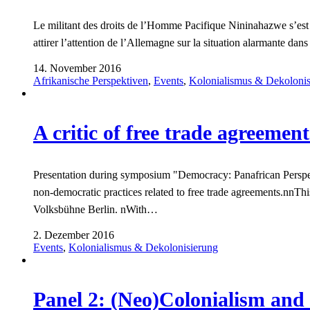
Le militant des droits de l’Homme Pacifique Nininahazwe s’est 
attirer l’attention de l’Allemagne sur la situation alarmante da
14. November 2016
Afrikanische Perspektiven
,
Events
,
Kolonialismus & Dekolonis
A critic of free trade agreemen
Presentation during symposium "Democracy: Panafrican Perspec
non-democratic practices related to free trade agreements.nnThi
Volksbühne Berlin. nWith…
2. Dezember 2016
Events
,
Kolonialismus & Dekolonisierung
Panel 2: (Neo)Colonialism and 