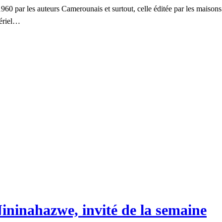
 1960 par les auteurs Camerounais et surtout, celle éditée par les maisons 
tériel…
ininahazwe, invité de la semaine