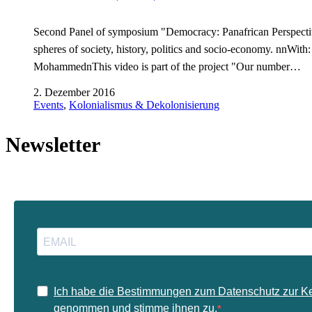
Second Panel of symposium "Democracy: Panafrican Perspectives
spheres of society, history, politics and socio-economy. nnW
MohammednThis video is part of the project "Our number…
2. Dezember 2016
Events
,
Kolonialismus & Dekolonisierung
Newsletter
Ich habe die Bestimmungen zum Datenschutz zur K
genommen und stimme ihnen zu.