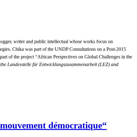
logger, writer and public intellectual whose works focus on
ategies. Chika was part of the UNDP Consultations on a Post-2015
rt of the project “African Perspectives on Global Challenges in the
of the Landesstelle für Entwicklungszusammenarbeit (LEZ) and
un mouvement démocratique“