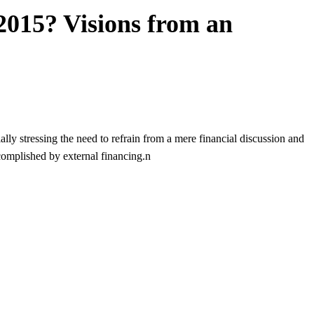
2015? Visions from an
lly stressing the need to refrain from a mere financial discussion and
complished by external financing.n