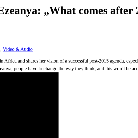
Ezeanya: „What comes after 
g
,
Video & Audio
n Africa and shares her vision of a successful post-2015 agenda, especia
eanya, people have to change the way they think, and this won’t be ac