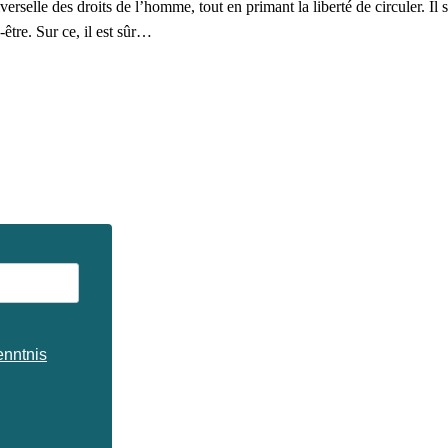
iverselle des droits de l’homme, tout en primant la liberté de circuler. Il
être. Sur ce, il est sûr…
enntnis