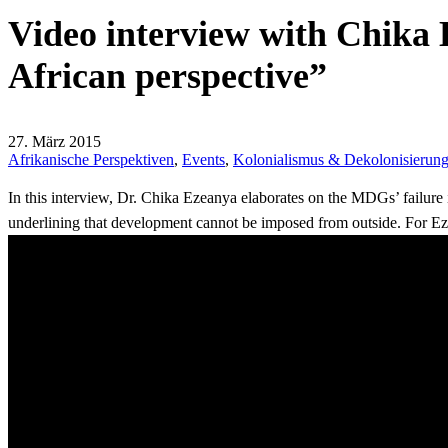
Video interview with Chika 
African perspective”
27. März 2015
Afrikanische Perspektiven
,
Events
,
Kolonialismus & Dekolonisierun
In this interview, Dr. Chika Ezeanya elaborates on the MDGs’ failure i
underlining that development cannot be imposed from outside. For Ez