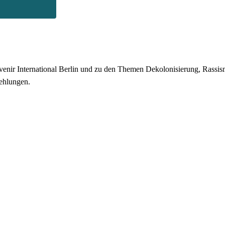
enir International Berlin und zu den Themen Dekolonisierung, Rassismu
ehlungen.