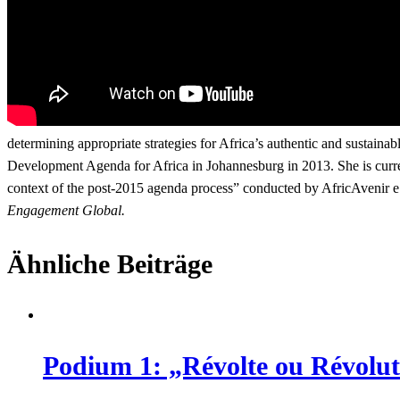
determining appropriate strategies for Africa’s authentic and susta
Development Agenda for Africa in Johannesburg in 2013. She is curren
context of the post-2015 agenda process” conducted by AfricAvenir e
Engagement Global.
Ähnliche Beiträge
Podium 1: „Révolte ou Révolut