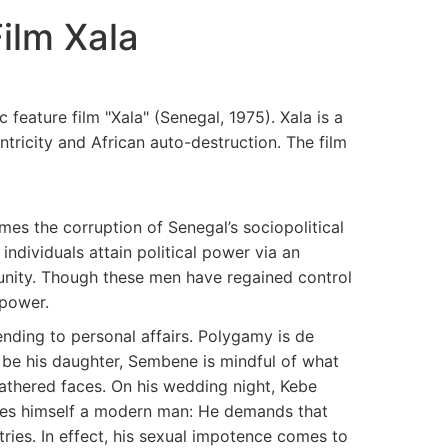
ilm Xala
eature film "Xala" (Senegal, 1975). Xala is a
ntricity and African auto-destruction. The film
mes the corruption of Senegal’s sociopolitical
individuals attain political power via an
unity. Though these men have regained control
 power.
ending to personal affairs. Polygamy is de
be his daughter, Sembene is mindful of what
athered faces. On his wedding night, Kebe
ncies himself a modern man: He demands that
ies. In effect, his sexual impotence comes to