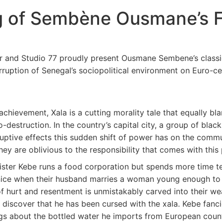
 of Sembène Ousmane’s F
r and Studio 77 proudly present Ousmane Sembene’s classic f
rruption of Senegal’s sociopolitical environment on Euro-ce
ievement, Xala is a cutting morality tale that equally bla
destruction. In the country’s capital city, a group of black 
ptive effects this sudden shift of power has on the comm
hey are oblivious to the responsibility that comes with this
Minister Kebe runs a food corporation but spends more time t
 nice when their husband marries a woman young enough to 
f hurt and resentment is unmistakably carved into their we
o discover that he has been cursed with the xala. Kebe fa
s about the bottled water he imports from European countr