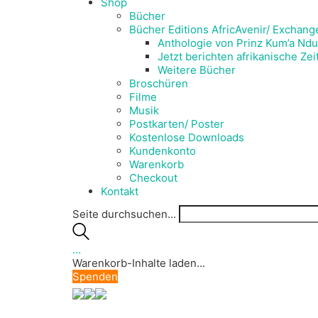
Shop
Bücher
Bücher Editions AfricAvenir/ Exchang
Anthologie von Prinz Kum’a Ndu
Jetzt berichten afrikanische Ze
Weitere Bücher
Broschüren
Filme
Musik
Postkarten/ Poster
Kostenlose Downloads
Kundenkonto
Warenkorb
Checkout
Kontakt
Seite durchsuchen...
…
Warenkorb-Inhalte laden...
Spenden