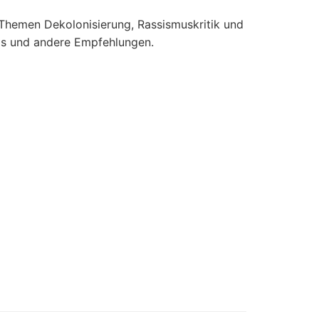
n Themen Dekolonisierung, Rassismuskritik und
pps und andere Empfehlungen.