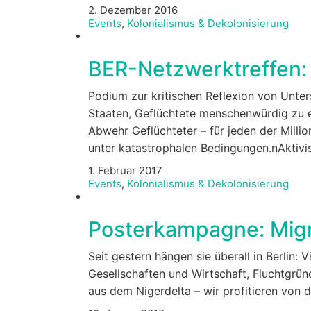
2. Dezember 2016
Events
,
Kolonialismus & Dekolonisierung
BER-Netzwerktreffen: 
Podium zur kritischen Reflexion von Unt
Staaten, Geflüchtete menschenwürdig zu
Abwehr Geflüchteter – für jeden der Mill
unter katastrophalen Bedingungen.nAktivis
1. Februar 2017
Events
,
Kolonialismus & Dekolonisierung
Posterkampagne: Migr
Seit gestern hängen sie überall in Berlin:
Gesellschaften und Wirtschaft, Fluchtgr
aus dem Nigerdelta – wir profitieren von 