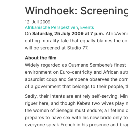
Windhoek: Screening
12. Juli 2009
Afrikanische Perspektiven
,
Events
On
Saturday, 25 July 2009 at 7 p.m.
AfricAveni
cutting morality tale that equally blames the co
will be screened at Studio 77.
About the film
Widely regarded as Ousmane Sembene’s finest ach
environment on Euro-centricity and African auto-
absurdist coup and Sembene observes the corru
of a government that belongs to their people, t
Sadly, their intents are entirely self-serving. 
riguer here, and though Kebe’s two wives play
the women of Senegal must endure; a lifetime o
prepares to have sex with his new bride only t
everyone speak French in his presence and brag