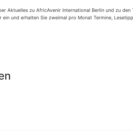
er Aktuelles zu AfricAvenir International Berlin und zu de
ier ein und erhalten Sie zweimal pro Monat Termine, Leseti
nen