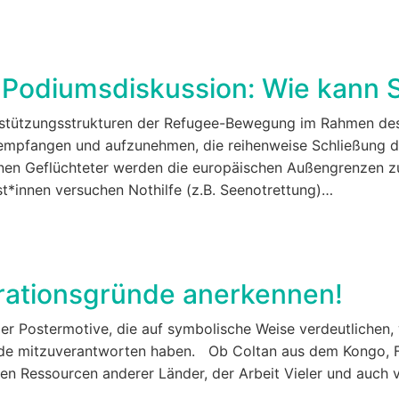
Podiumsdiskussion: Wie kann So
erstützungsstrukturen der Refugee-Bewegung im Rahmen de
 empfangen und aufzunehmen, die reihenweise Schließung 
ionen Geflüchteter werden die europäischen Außengrenzen z
t*innen versuchen Nothilfe (z.B. Seenotrettung)…
ationsgründe anerkennen!
 Vier Postermotive, die auf symbolische Weise verdeutlichen,
ünde mitzuverantworten haben. Ob Coltan aus dem Kongo, F
den Ressourcen anderer Länder, der Arbeit Vieler und auch