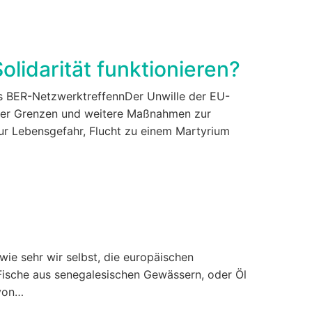
lidarität funktionieren?
s BER-NetzwerktreffennDer Unwille der EU-
der Grenzen und weitere Maßnahmen zur
ur Lebensgefahr, Flucht zu einem Martyrium
 wie sehr wir selbst, die europäischen
ische aus senegalesischen Gewässern, oder Öl
 von…