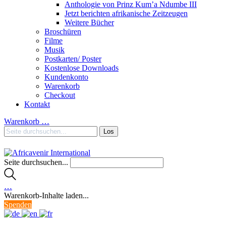
Anthologie von Prinz Kum’a Ndumbe III
Jetzt berichten afrikanische Zeitzeugen
Weitere Bücher
Broschüren
Filme
Musik
Postkarten/ Poster
Kostenlose Downloads
Kundenkonto
Warenkorb
Checkout
Kontakt
Warenkorb
…
Seite durchsuchen...
…
Warenkorb-Inhalte laden...
Spenden