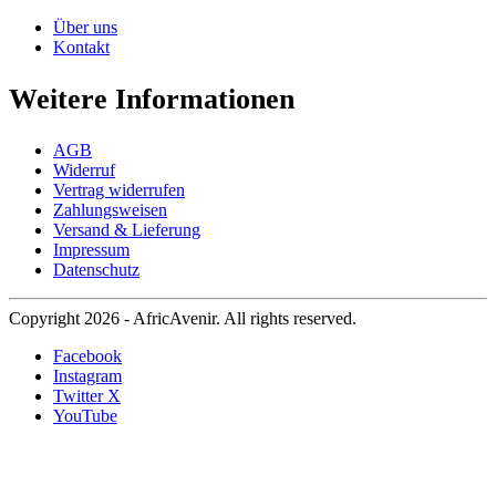
Über uns
Kontakt
Weitere Informationen
AGB
Widerruf
Vertrag widerrufen
Zahlungsweisen
Versand & Lieferung
Impressum
Datenschutz
Copyright 2026 - AfricAvenir. All rights reserved.
Facebook
Instagram
Twitter X
YouTube