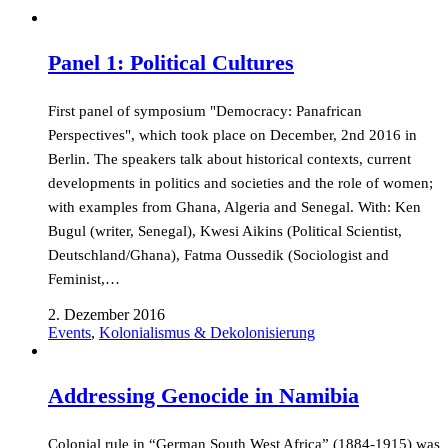
Panel 1: Political Cultures
First panel of symposium "Democracy: Panafrican
Perspectives", which took place on December, 2nd 2016 in
Berlin. The speakers talk about historical contexts, current
developments in politics and societies and the role of women;
with examples from Ghana, Algeria and Senegal. With: Ken
Bugul (writer, Senegal), Kwesi Aikins (Political Scientist,
Deutschland/Ghana), Fatma Oussedik (Sociologist and
Feminist,…
2. Dezember 2016
Events
,
Kolonialismus & Dekolonisierung
Addressing Genocide in Namibia
Colonial rule in “German South West Africa” (1884-1915) was