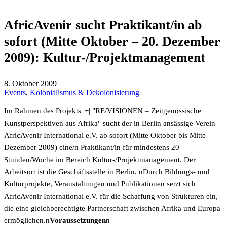
AfricAvenir sucht Praktikant/in ab
sofort (Mitte Oktober – 20. Dezember
2009): Kultur-/Projektmanagement
8. Oktober 2009
Events
,
Kolonialismus & Dekolonisierung
Im Rahmen des Projekts
|+| "RE/VISIONEN – Zeitgenössische
Kunstperspektiven aus Afrika" sucht der in Berlin ansässige Verein
AfricAvenir International e.V. ab sofort (Mitte Oktober bis Mitte
Dezember 2009) eine/n Praktikant/in für mindestens 20
Stunden/Woche im Bereich Kultur-/Projektmanagement. Der
Arbeitsort ist die Geschäftsstelle in Berlin. nDurch Bildungs- und
Kulturprojekte, Veranstaltungen und Publikationen setzt sich
AfricAvenir International e.V. für die Schaffung von Strukturen ein,
die eine gleichberechtigte Partnerschaft zwischen Afrika und Europa
ermöglichen.n
Voraussetzungen
n