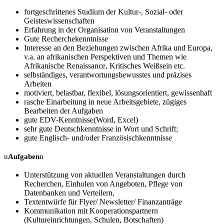
fortgeschrittenes Studium der Kultur-, Sozial- oder
Geisteswissenschaften
Erfahrung in der Organisation von Veranstaltungen
Gute Recherchekenntnisse
Interesse an den Beziehungen zwischen Afrika und Europa,
v.a. an afrikanischen Perspektiven und Themen wie
Afrikanische Renaissance, Kritisches Weißsein etc.
selbständiges, verantwortungsbewusstes und präzises
Arbeiten
motiviert, belastbar, flexibel, lösungsorientiert, gewissenhaft
rasche Einarbeitung in neue Arbeitsgebiete, zügiges
Bearbeiten der Aufgaben
gute EDV-Kenntnisse(Word, Excel)
sehr gute Deutschkenntnisse in Wort und Schrift;
gute Englisch- und/oder Französischkenntnisse
n
Aufgaben
n
Unterstützung von aktuellen Veranstaltungen durch
Recherchen, Einholen von Angeboten, Pflege von
Datenbanken und Verteilern,
Textentwürfe für Flyer/ Newsletter/ Finanzanträge
Kommunikation mit Kooperationspartnern
(Kultureinrichtungen, Schulen, Botschaften)