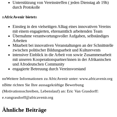
Unterstützung von Vereinstreffen ( jeden Dienstag ab 19h)
durch Protokolle
n
AfricAvenir bietet
n
Einstieg in den vielseitigen Alltag eines innovativen Vereins
mit einem engagierten, ehrenamtlich arbeitenden Team
Übernahme verantwortungsvoller Aufgaben, selbständiges
Arbeiten
Mitarbeit bei innovativen Veranstaltungen an der Schnittstelle
zwischen politischer Bildungsarbeit und Kulturevents
intensiver Einblick in die Arbeit von sowie Zusammenarbeit
mit unseren Kooperationspartner/innen in der Afrikanischen
und Afrodeutschen Community
engagierte Betreuung durch Vereinsvorstand
nnWeitere Informationen zu AfricAvenir unter:
www.africavenir.org
nBitte richten Sie Ihre aussagekräftige Bewerbung
(Motivationsschreiben, Lebenslauf) an: Eric Van Grasdorff:
gro.rinevacirfa@ffrodsargnav.e
Ähnliche Beiträge