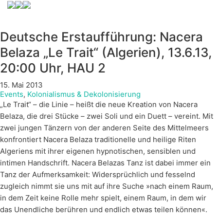
Deutsche Erstaufführung: Nacera
Belaza „Le Trait“ (Algerien), 13.6.13,
20:00 Uhr, HAU 2
15. Mai 2013
Events
,
Kolonialismus & Dekolonisierung
„Le Trait“ – die Linie – heißt die neue Kreation von Nacera
Belaza, die drei Stücke – zwei Soli und ein Duett – vereint. Mit
zwei jungen Tänzern von der anderen Seite des Mittelmeers
konfrontiert Nacera Belaza traditionelle und heilige Riten
Algeriens mit ihrer eigenen hypnotischen, sensiblen und
intimen Handschrift. Nacera Belazas Tanz ist dabei immer ein
Tanz der Aufmerksamkeit: Widersprüchlich und fesselnd
zugleich nimmt sie uns mit auf ihre Suche »nach einem Raum,
in dem Zeit keine Rolle mehr spielt, einem Raum, in dem wir
das Unendliche berühren und endlich etwas teilen können«.