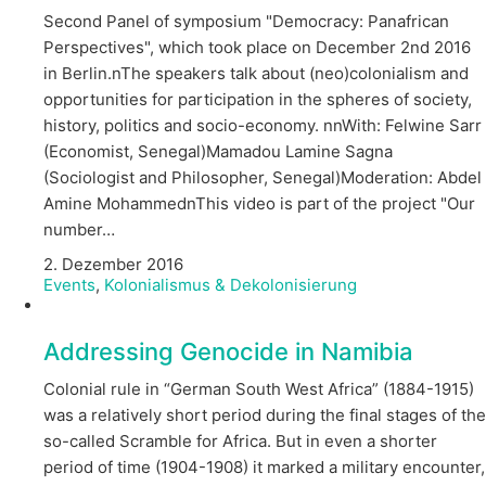
Second Panel of symposium "Democracy: Panafrican
Perspectives", which took place on December 2nd 2016
in Berlin.nThe speakers talk about (neo)colonialism and
opportunities for participation in the spheres of society,
history, politics and socio-economy. nnWith: Felwine Sarr
(Economist, Senegal)Mamadou Lamine Sagna
(Sociologist and Philosopher, Senegal)Moderation: Abdel
Amine MohammednThis video is part of the project "Our
number…
2. Dezember 2016
Events
,
Kolonialismus & Dekolonisierung
Addressing Genocide in Namibia
Colonial rule in “German South West Africa” (1884-1915)
was a relatively short period during the final stages of the
so-called Scramble for Africa. But in even a shorter
period of time (1904-1908) it marked a military encounter,