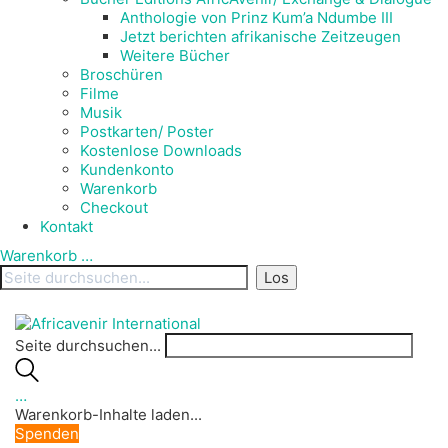
Anthologie von Prinz Kum’a Ndumbe III
Jetzt berichten afrikanische Zeitzeugen
Weitere Bücher
Broschüren
Filme
Musik
Postkarten/ Poster
Kostenlose Downloads
Kundenkonto
Warenkorb
Checkout
Kontakt
Warenkorb
…
Seite durchsuchen...
…
Warenkorb-Inhalte laden...
Spenden