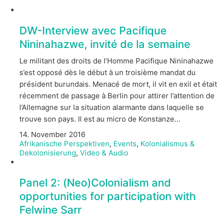
DW-Interview avec Pacifique
Nininahazwe, invité de la semaine
Le militant des droits de l’Homme Pacifique Nininahazwe
s’est opposé dès le début à un troisième mandat du
président burundais. Menacé de mort, il vit en exil et était
récemment de passage à Berlin pour attirer l’attention de
l’Allemagne sur la situation alarmante dans laquelle se
trouve son pays. Il est au micro de Konstanze…
14. November 2016
Afrikanische Perspektiven
,
Events
,
Kolonialismus &
Dekolonisierung
,
Video & Audio
Panel 2: (Neo)Colonialism and
opportunities for participation with
Felwine Sarr