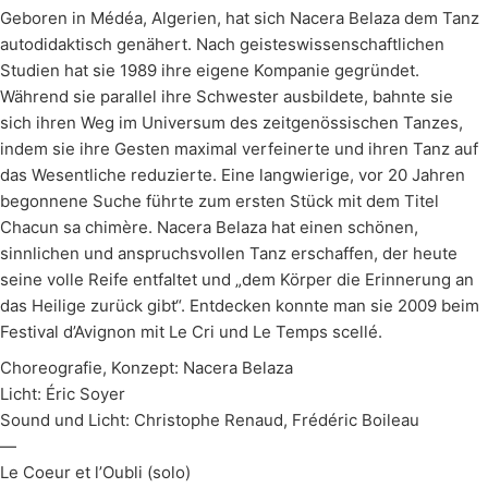
Geboren in Médéa, Algerien, hat sich Nacera Belaza dem Tanz
autodidaktisch genähert. Nach geisteswissenschaftlichen
Studien hat sie 1989 ihre eigene Kompanie gegründet.
Während sie parallel ihre Schwester ausbildete, bahnte sie
sich ihren Weg im Universum des zeitgenössischen Tanzes,
indem sie ihre Gesten maximal verfeinerte und ihren Tanz auf
das Wesentliche reduzierte. Eine langwierige, vor 20 Jahren
begonnene Suche führte zum ersten Stück mit dem Titel
Chacun sa chimère. Nacera Belaza hat einen schönen,
sinnlichen und anspruchsvollen Tanz erschaffen, der heute
seine volle Reife entfaltet und „dem Körper die Erinnerung an
das Heilige zurück gibt“. Entdecken konnte man sie 2009 beim
Festival d’Avignon mit Le Cri und Le Temps scellé.
Choreografie, Konzept: Nacera Belaza
Licht: Éric Soyer
Sound und Licht: Christophe Renaud, Frédéric Boileau
—
Le Coeur et l’Oubli (solo)