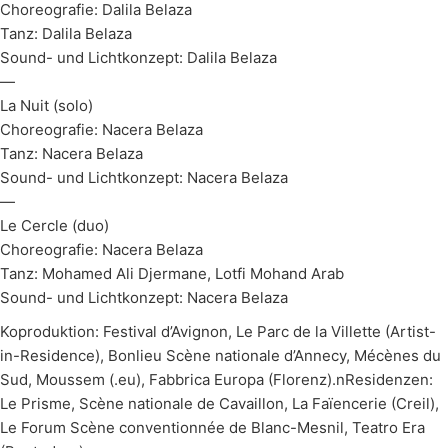
Choreografie: Dalila Belaza
Tanz: Dalila Belaza
Sound- und Lichtkonzept: Dalila Belaza
—
La Nuit (solo)
Choreografie: Nacera Belaza
Tanz: Nacera Belaza
Sound- und Lichtkonzept: Nacera Belaza
—
Le Cercle (duo)
Choreografie: Nacera Belaza
Tanz: Mohamed Ali Djermane, Lotfi Mohand Arab
Sound- und Lichtkonzept: Nacera Belaza
Koproduktion: Festival d’Avignon, Le Parc de la Villette (Artist-
in-Residence), Bonlieu Scène nationale d’Annecy, Mécènes du
Sud, Moussem (.eu), Fabbrica Europa (Florenz).nResidenzen:
Le Prisme, Scène nationale de Cavaillon, La Faïencerie (Creil),
Le Forum Scène conventionnée de Blanc-Mesnil, Teatro Era