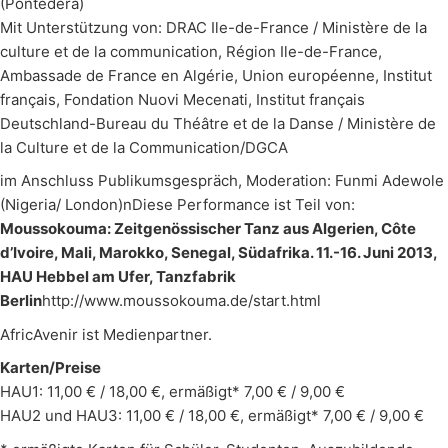
(Pontedera)
Mit Unterstützung von: DRAC Ile-de-France / Ministère de la
culture et de la communication, Région Ile-de-France,
Ambassade de France en Algérie, Union européenne, Institut
français, Fondation Nuovi Mecenati, Institut français
Deutschland-Bureau du Théâtre et de la Danse / Ministère de
la Culture et de la Communication/DGCA
im Anschluss Publikumsgespräch, Moderation: Funmi Adewole
(Nigeria/ London)nDiese Performance ist Teil von:
Moussokouma: Zeitgenössischer Tanz aus Algerien, Côte
d’Ivoire, Mali, Marokko, Senegal, Südafrika. 11.-16. Juni 2013,
HAU Hebbel am Ufer, Tanzfabrik
Berlin
http://www.moussokouma.de/start.html
AfricAvenir ist Medienpartner.
Karten/Preise
HAU1: 11,00 € / 18,00 €, ermäßigt* 7,00 € / 9,00 €
HAU2 und HAU3: 11,00 € / 18,00 €, ermäßigt* 7,00 € / 9,00 €