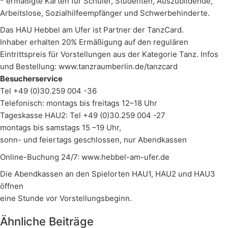
* ermäßigte Karten für Schüler, Studenten, Auszubildende,
Arbeitslose, Sozialhilfeempfänger und Schwerbehinderte.
Das HAU Hebbel am Ufer ist Partner der TanzCard.
Inhaber erhalten 20% Ermäßigung auf den regulären
Eintrittspreis für Vorstellungen aus der Kategorie Tanz. Infos
und Bestellung:
www.tanzraumberlin.de/tanzcard
Besucherservice
Tel +49 (0)30.259 004 -36
Telefonisch: montags bis freitags 12–18 Uhr
Tageskasse HAU2: Tel +49 (0)30.259 004 -27
montags bis samstags 15 –19 Uhr,
sonn- und feiertags geschlossen, nur Abendkassen
Online-Buchung 24/7:
www.hebbel-am-ufer.de
Die Abendkassen an den Spielorten HAU1, HAU2 und HAU3
öffnen
eine Stunde vor Vorstellungsbeginn.
Ähnliche Beiträge