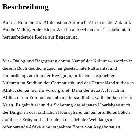
Beschreibung
Kum’ a Ndumbe III.: Afrika ist im Aufbruch, Afrika ist die Zukunft.
An die Mitbürger der Einen Welt im anbrechenden 21. Jahrhundert –
herausfordernde Reden zur Begegnung.
Mit «Dialog und Begegnung contra Kampf der Kulturen» werden in
diesem Buch deutliche Zeichen gesetzt. Interkulturalität und
Kulturdialog, auch in der Begegnung mit deutschsprachigen
Kulturen im Studium der Germanistik und der Deutschlandstudien in
Afrika, stehen hier im Vordergrund. Dann der neue Aufbruch in
Afrika, der in Europa fast unbemerkt stattfindet, weil überlagert von
Krieg. Es geht hier um die Sicherung des eigenen Überlebens auch
der Bürger in der nördlichen Hemisphäre, um ein erfüllteres Leben
auf dieser Erde, und dafür bietet das sich der Welt langsam
offenbarende Afrika eine ungeahnte Breite von Angeboten an.