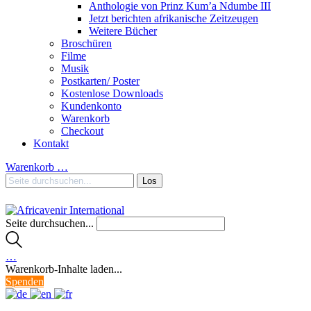
Anthologie von Prinz Kum’a Ndumbe III
Jetzt berichten afrikanische Zeitzeugen
Weitere Bücher
Broschüren
Filme
Musik
Postkarten/ Poster
Kostenlose Downloads
Kundenkonto
Warenkorb
Checkout
Kontakt
Warenkorb
…
Seite durchsuchen...
…
Warenkorb-Inhalte laden...
Spenden