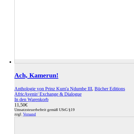
Ach, Kamerun!
Anthologie von Prinz Kum'a Ndumbe III
,
Bücher Editions
AfricAvenir/ Exchange & Dialogue
In den Warenkorb
11,50
€
Umsatzsteuerbefreit gemäß UStG §19
zzgl.
Versand