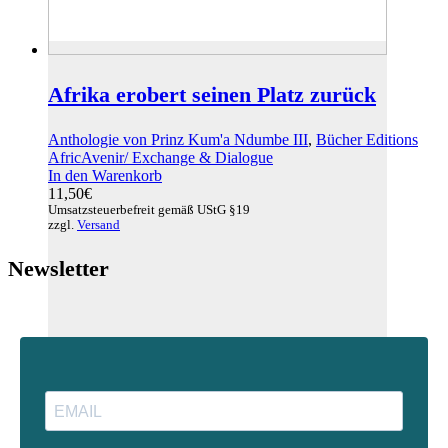
Afrika erobert seinen Platz zurück
Anthologie von Prinz Kum'a Ndumbe III
,
Bücher Editions
AfricAvenir/ Exchange & Dialogue
In den Warenkorb
11,50
€
Umsatzsteuerbefreit gemäß UStG §19
zzgl.
Versand
Newsletter