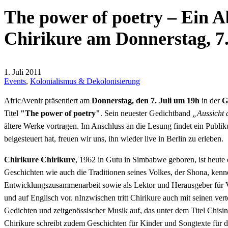
The power of poetry – Ein 
Chirikure am Donnerstag, 7.
1. Juli 2011
Events
,
Kolonialismus & Dekolonisierung
AfricAvenir präsentiert am
Donnerstag, den 7. Juli um 19h
in der
G
Titel
"The power of poetry"
. Sein neuester Gedichtband
„Aussicht 
ältere Werke vortragen. Im Anschluss an die Lesung findet ein Publ
beigesteuert hat, freuen wir uns, ihn wieder live in Berlin zu erleben.
Chirikure Chirikure
, 1962 in Gutu in Simbabwe geboren, ist heute 
Geschichten wie auch die Traditionen seines Volkes, der Shona, kennen
Entwicklungszusammenarbeit sowie als Lektor und Herausgeber für Verl
und auf Englisch vor. nInzwischen tritt Chirikure auch mit seinen ver
Gedichten und zeitgenössischer Musik auf, das unter dem Titel Chisina
Chirikure schreibt zudem Geschichten für Kinder und Songtexte für 