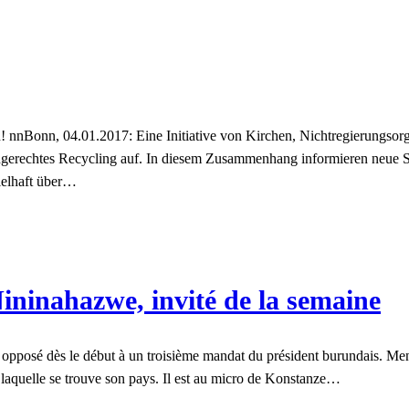
nnBonn, 04.01.2017: Eine Initiative von Kirchen, Nichtregierungsorga
gerechtes Recycling auf. In diesem Zusammenhang informieren neue
ielhaft über…
ininahazwe, invité de la semaine
opposé dès le début à un troisième mandat du président burundais. Menac
ns laquelle se trouve son pays. Il est au micro de Konstanze…