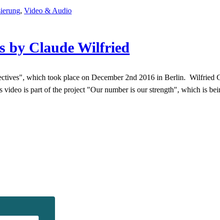
ierung
,
Video & Audio
ts by Claude Wilfried
tives", which took place on December 2nd 2016 in Berlin. Wilfried C
s video is part of the project "Our number is our strength", which is 