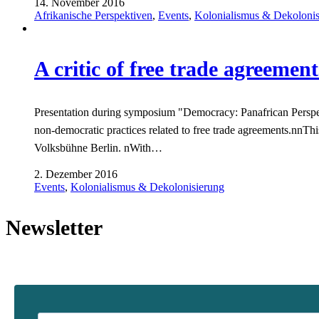
14. November 2016
Afrikanische Perspektiven
,
Events
,
Kolonialismus & Dekolonis
A critic of free trade agreemen
Presentation during symposium "Democracy: Panafrican Perspec
non-democratic practices related to free trade agreements.nnThi
Volksbühne Berlin. nWith…
2. Dezember 2016
Events
,
Kolonialismus & Dekolonisierung
Newsletter