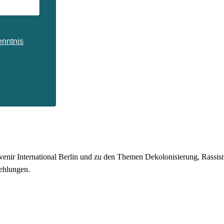
enntnis
enir International Berlin und zu den Themen Dekolonisierung, Rassismu
ehlungen.