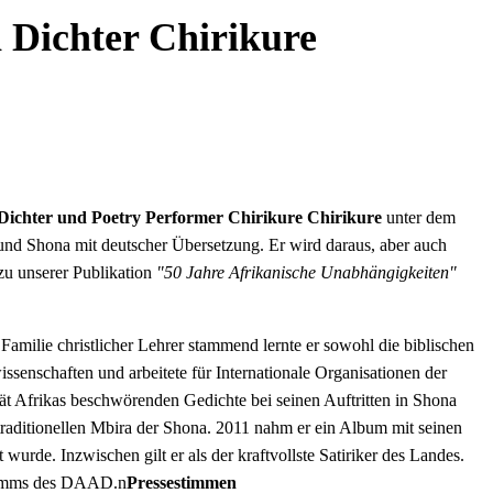
 Dichter Chirikure
Dichter und Poetry Performer
Chirikure Chirikure
unter dem
nd Shona mit deutscher Übersetzung. Er wird daraus, aber auch
u unserer Publikation
"50 Jahre Afrikanische Unabhängigkeiten"
Familie christlicher Lehrer stammend lernte er sowohl die biblischen
issenschaften und arbeitete für Internationale Organisationen der
tät Afrikas beschwörenden Gedichte bei seinen Auftritten in Shona
r traditionellen Mbira der Shona. 2011 nahm er ein Album mit seinen
urde. Inzwischen gilt er als der kraftvollste Satiriker des Landes.
ogramms des DAAD.n
Pressestimmen