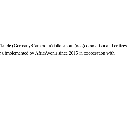
laude (Germany/Cameroun) talks about (neo)colonialism and critizes
being implemented by AfricAvenir since 2015 in cooperation with