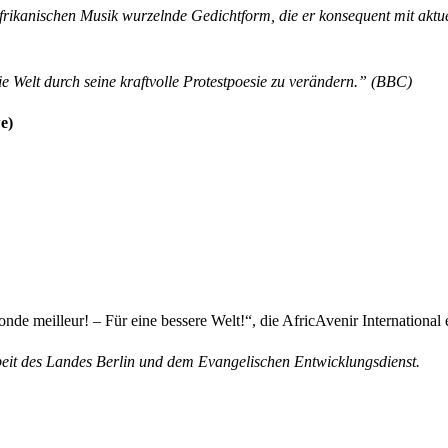
n afrikanischen Musik wurzelnde Gedichtform, die er konsequent mit ak
 die Welt durch seine kraftvolle Protestpoesie zu verändern.” (BBC)
e)
e meilleur! – Für eine bessere Welt!“, die AfricAvenir International e.
eit des Landes Berlin und dem Evangelischen Entwicklungsdienst.