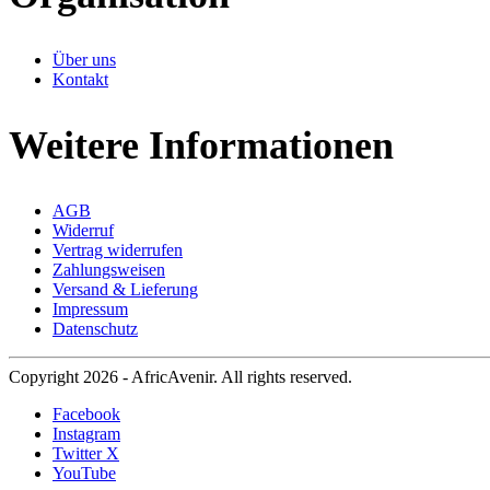
Über uns
Kontakt
Weitere Informationen
AGB
Widerruf
Vertrag widerrufen
Zahlungsweisen
Versand & Lieferung
Impressum
Datenschutz
Copyright 2026 - AfricAvenir. All rights reserved.
Facebook
Instagram
Twitter X
YouTube