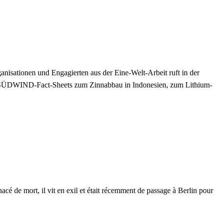
nisationen und Engagierten aus der Eine-Welt-Arbeit ruft in der
 SÜDWIND-Fact-Sheets zum Zinnabbau in Indonesien, zum Lithium-
é de mort, il vit en exil et était récemment de passage à Berlin pour