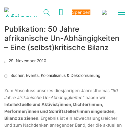
Spenden
Publikation: 50 Jahre
afrikanische Un-Abhängigkeiten
– Eine (selbst)kritische Bilanz
29. November 2010
Bücher
,
Events
,
Kolonialismus & Dekolonisierung
Zum Abschluss unseres diesjährigen Jahresthemas
"50
Jahre afrikanische Un-Abhängigkeiten"
haben wir
Intellektuelle und Aktivist/innen, Dichter/innen,
Performer/innen und Schriftsteller/innen eingeladen,
Bilanz zu ziehen
. Ergebnis ist ein abwechslungsreicher
und zum Nachdenken anregender Band, der die aktuellen