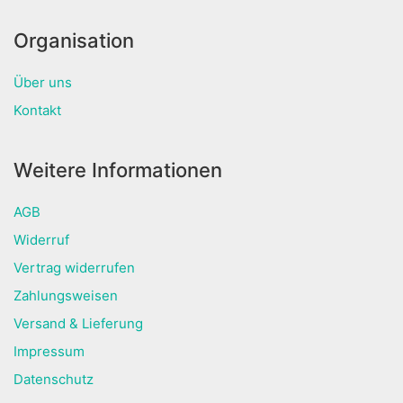
Organisation
Über uns
Kontakt
Weitere Informationen
AGB
Widerruf
Vertrag widerrufen
Zahlungsweisen
Versand & Lieferung
Impressum
Datenschutz