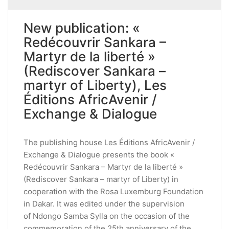
New publication: «
Redécouvrir Sankara –
Martyr de la liberté »
(Rediscover Sankara –
martyr of Liberty), Les
Éditions AfricAvenir /
Exchange & Dialogue
The publishing house Les Éditions AfricAvenir /
Exchange & Dialogue presents the book «
Redécouvrir Sankara – Martyr de la liberté »
(Rediscover Sankara – martyr of Liberty) in
cooperation with the Rosa Luxemburg Foundation
in Dakar. It was edited under the supervision
of Ndongo Samba Sylla on the occasion of the
commemoration of the 25th anniversary of the